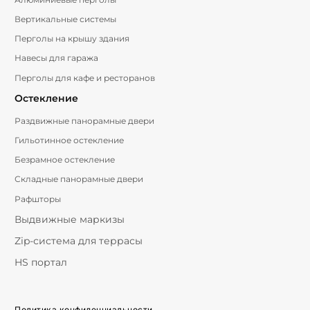
Вертикальные системы
Перголы на крышу здания
Навесы для гаража
Перголы для кафе и ресторанов
Остекление
Раздвижные панорамные двери
Гильотинное остекление
Безрамное остекление
Складные панорамные двери
Рафшторы
Выдвижные маркизы
Zip-система для террасы
HS портал
Политика конфиденциальности