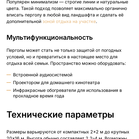
Популярен минимализм — строгие линии и натуральные
цвета. Такой подход позволяет максимально органично
вписать перголу в любой вид ландшафта и сделать её
дополнительной
зоной отдыха на участке
.
Мультифункциональность
Перголы может стать не только защитой от погодных
условий, но и превратиться в настоящее место для
отдыха всей семьи. Пространство можно оборудовать:
Встроенной аудиосистемой
Проектором для домашнего кинотеатра
Инфракрасные обогреватели для использования в
прохладное время года
Технические параметры
Размеры варьируются от компактных 2×2 м до крупных
20×16 м. Высота обычно составляет 2,2–4 м. Возможны