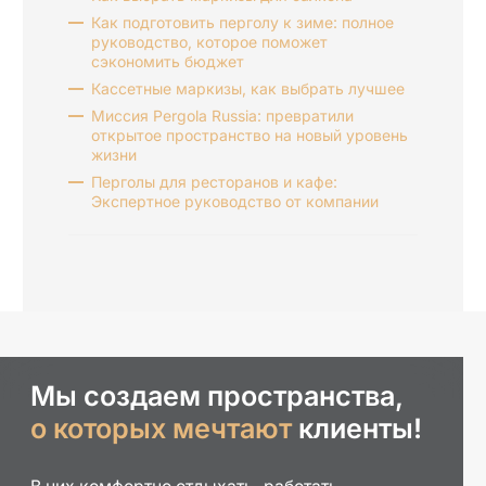
Как подготовить перголу к зиме: полное
руководство, которое поможет
сэкономить бюджет
Кассетные маркизы, как выбрать лучшее
Миссия Pergola Russia: превратили
открытое пространство на новый уровень
жизни
Перголы для ресторанов и кафе:
Экспертное руководство от компании
Мы создаем пространства,
о которых мечтают
клиенты!