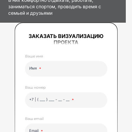
В них комфортно отдыхать, работать,
заниматься спортом, проводить время с
семьей и друзьями
ЗАКАЗАТЬ ВИЗУАЛИЗАЦИЮ
ПРОЕКТА
Ваше имя
Имя
Ваш номер
+7 | ( ___ ) ___ - __ - __
Ваш email
Email