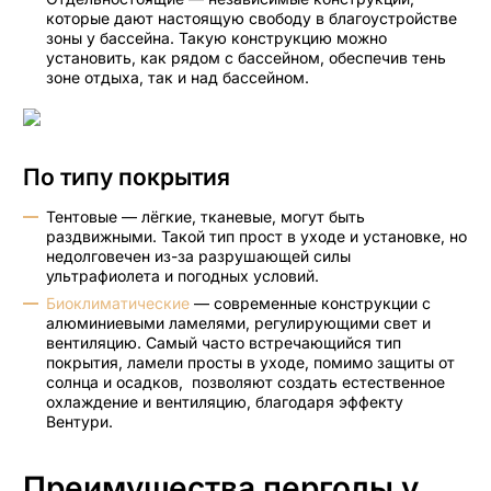
которые дают настоящую свободу в благоустройстве
зоны у бассейна. Такую конструкцию можно
установить, как рядом с бассейном, обеспечив тень
зоне отдыха, так и над бассейном.
По типу покрытия
Тентовые — лёгкие, тканевые, могут быть
раздвижными. Такой тип прост в уходе и установке, но
недолговечен из-за разрушающей силы
ультрафиолета и погодных условий.
Биоклиматические
— современные конструкции с
алюминиевыми ламелями, регулирующими свет и
вентиляцию. Самый часто встречающийся тип
покрытия, ламели просты в уходе, помимо защиты от
солнца и осадков, позволяют создать естественное
охлаждение и вентиляцию, благодаря эффекту
Вентури.
Преимущества перголы у