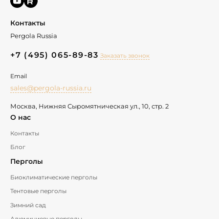
Контакты
Pergola Russia
+7 (495) 065-89-83
Заказать звонок
Email
sales@pergola-russia.ru
Москва, Нижняя Сыромятническая ул., 10, стр. 2
О нас
Контакты
Блог
Перголы
Биоклиматические перголы
Тентовые перголы
Зимний сад
Алюминиевые перголы