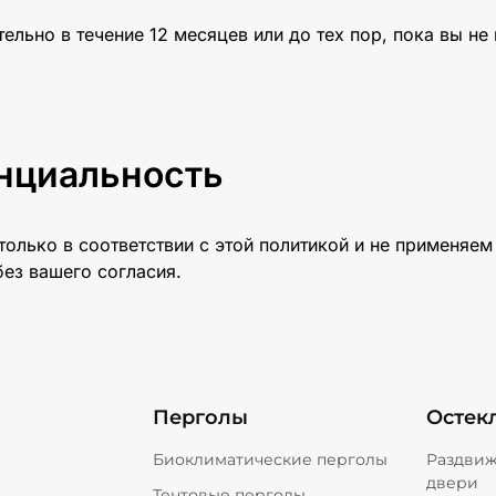
ельно в течение 12 месяцев или до тех пор, пока вы не
нциальность
только в соответствии с этой политикой и не применяем
ез вашего согласия.
Перголы
Осте
Биоклиматические перголы
Раздвижные панорамные
двери
Тентовые перголы