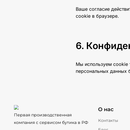
Кассетные маркизы
Ваше согласие действит
cookie в браузере.
Конфиде
Мы используем cookie 
персональных данных б
О нас
Первая производственная
Контакты
компания с сервисом бутика в РФ
Блог