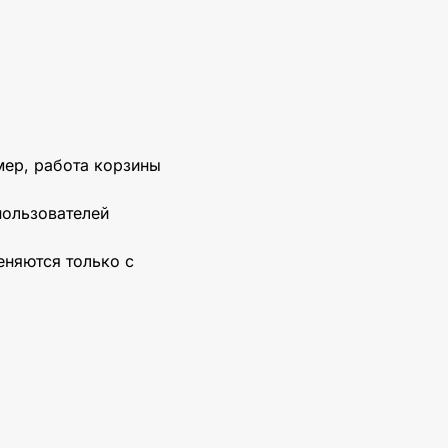
мер, работа корзины
пользователей
еняются только с