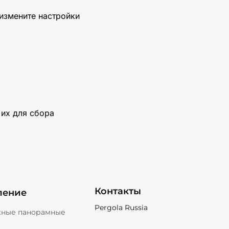
 измените настройки
 их для сбора
Контакты
кление
Pergola Russia