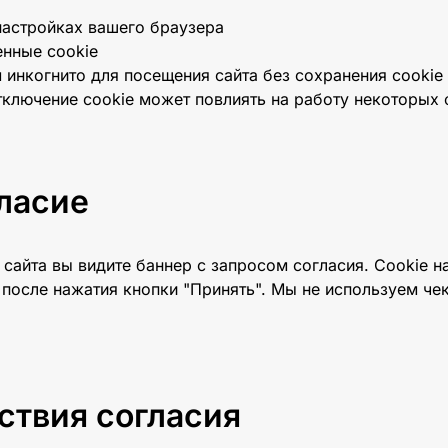
настройках вашего браузера
енные cookie
инкогнито для посещения сайта без сохранения cookie
ключение cookie может повлиять на работу некоторых 
ласие
сайта вы видите баннер с запросом согласия. Cookie н
 после нажатия кнопки "Принять". Мы не используем че
ствия согласия