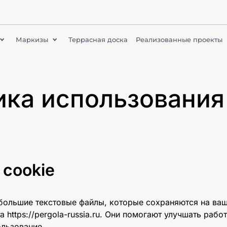
Маркизы
Террасная доска
Реализованные проекты
тика использования
 cookie
большие текстовые файлы, которые сохраняются на ваш
 https://pergola-russia.ru. Они помогают улучшать работ
ользование.