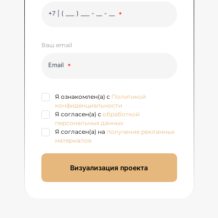
+7 | ( ___ ) ___ - __ - __
Ваш email
Email
Я ознакомлен(а) с
Политикой
конфиденциальности
Я согласен(а) с
обработкой
персональных данных
Я согласен(а) на
получение рекламных
материалов
Визуализация проекта