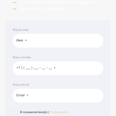
эксклюзивное гарантийное обслуживание;
консультацию дизайнера.
Ваше имя
Имя
Ваш номер
+7 | ( ___ ) ___ - __ - __
Ваш email
Email
Я ознакомлен(а) с
Политикой