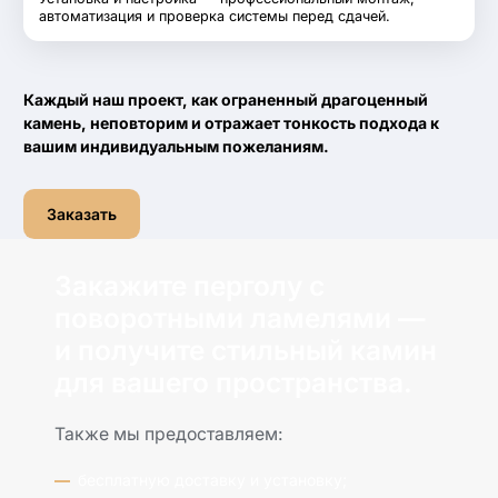
автоматизация и проверка системы перед сдачей.
Каждый наш проект, как ограненный драгоценный
камень, неповторим и отражает тонкость подхода к
вашим индивидуальным пожеланиям.
Заказать
Закажите перголу с
поворотными ламелями —
и получите стильный камин
для вашего пространства.
Также мы предоставляем:
бесплатную доставку и установку;