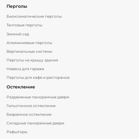
Перголы
Биоклиматические перголы
Тентовые перголы
Зимний сад
Алюминиевые перголы
Вертикальные системы
Перголы на крышу здания
Навесы для гаража
Перголы для кафе и ресторанов
Остекление
Раздвижные панорамные двери
Гильотинное остекление
Безрамное остекление
Складные панорамные двери
Рафшторы