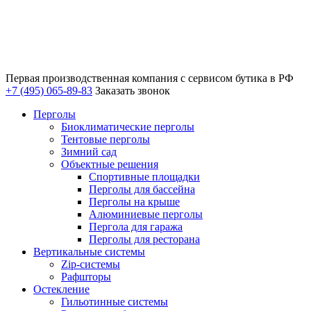
Первая производственная компания с сервисом бутика в РФ
+7 (495) 065-89-83
Заказать звонок
Перголы
Биоклиматические перголы
Тентовые перголы
Зимний сад
Объектные решения
Спортивные площадки
Перголы для бассейна
Перголы на крыше
Алюминиевые перголы
Пергола для гаража
Перголы для ресторана
Вертикальные системы
Zip-системы
Рафшторы
Остекление
Гильотинные системы