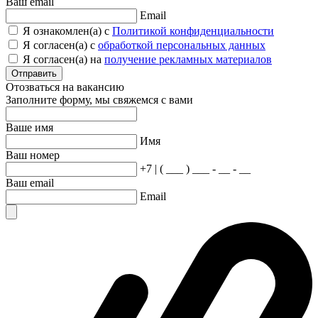
Ваш email
Email
Я ознакомлен(а) с
Политикой конфиденциальности
Я согласен(а) с
обработкой персональных данных
Я согласен(а) на
получение рекламных материалов
Отправить
Отозваться на вакансию
Заполните форму, мы свяжемся с вами
Ваше имя
Имя
Ваш номер
+7 | ( ___ ) ___ - __ - __
Ваш email
Email