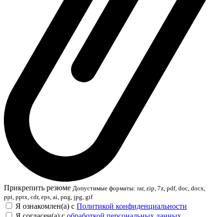
Прикрепить резюме
Допустимые форматы: rar, zip, 7z, pdf, doc, docx,
ppt, pptx, cdr, eps, ai, png, jpg, gif
Я ознакомлен(а) с
Политикой конфиденциальности
Я согласен(а) с
обработкой персональных данных