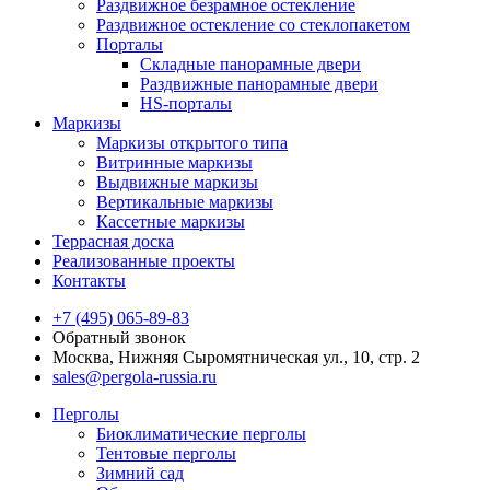
Раздвижное безрамное остекление
Раздвижное остекление со стеклопакетом
Порталы
Складные панорамные двери
Раздвижные панорамные двери
HS-порталы
Маркизы
Маркизы открытого типа
Витринные маркизы
Выдвижные маркизы
Вертикальные маркизы
Кассетные маркизы
Террасная доска
Реализованные проекты
Контакты
+7 (495) 065-89-83
Обратный звонок
Москва, Нижняя Сыромятническая ул., 10, стр. 2
sales@pergola-russia.ru
Перголы
Биоклиматические перголы
Тентовые перголы
Зимний сад