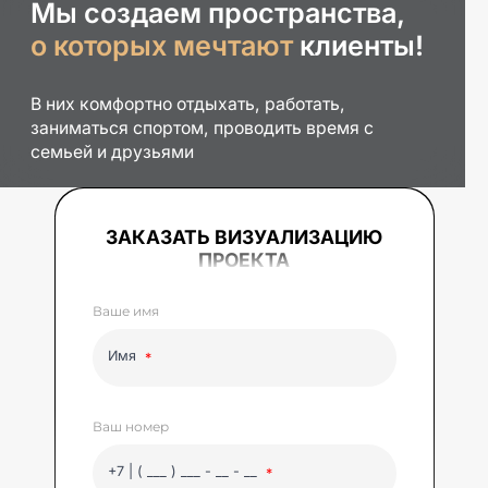
Мы создаем пространства,
о которых мечтают
клиенты!
В них комфортно отдыхать, работать,
заниматься спортом, проводить время с
семьей и друзьями
ЗАКАЗАТЬ ВИЗУАЛИЗАЦИЮ
ПРОЕКТА
Ваше имя
Имя
Ваш номер
+7 | ( ___ ) ___ - __ - __