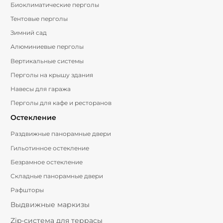
Биоклиматические перголы
Тентовые перголы
Зимний сад
Алюминиевые перголы
Вертикальные системы
Перголы на крышу здания
Навесы для гаража
Перголы для кафе и ресторанов
Остекление
Раздвижные панорамные двери
Гильотинное остекление
Безрамное остекление
Складные панорамные двери
Рафшторы
Выдвижные маркизы
Zip-система для террасы