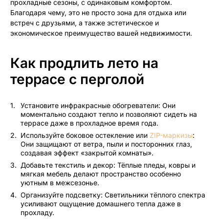
прохладные сезоны, с одинаковым комфортом.
Благодаря чему, это не просто зона для отдыха или
встреч с друзьями, а также эстетическое и
экономическое преимущество вашей недвижимости.
Как продлить лето на
террасе с перголой
Установите инфракрасные обогреватели: Они
моментально создают тепло и позволяют сидеть на
террасе даже в прохладное время года.
Используйте боковое остекление или
ZIP-маркизы
:
Они защищают от ветра, пыли и посторонних глаз,
создавая эффект «закрытой комнаты».
Добавьте текстиль и декор: Тёплые пледы, ковры и
мягкая мебель делают пространство особенно
уютным в межсезонье.
Организуйте подсветку: Светильники тёплого спектра
усиливают ощущение домашнего тепла даже в
прохладу.