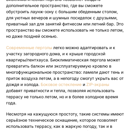
дополнительное пространство, где вы сможете
обустроить лаунж-зону с большим обеденным столом,
для уютных вечеров и шумных посиделок с друзьями,
приватный зал для занятий фитнесом или летний бар. Это
пространство вы сможете использовать не только летом,
но даже поздней осенью.
Современные перголы
легко можно адаптировать и к
участку загородного дома, и к крыше городской
квартиры/пентхауса. Биоклиматическая пергола может
превратить балкон или эксплуатируемую кровлю в
многофункциональное пространство: ламели дают тень и
приток воздуха летом, а в непогоду смогут укрыть вас от
дождя и холода.
Боковое остекление
и
ZIP‑экраны
добавят приватности и тепла, позволяя использовать
террасу не только летом, но и в более холодное время
года.
Несмотря на кажущуюся простоту, такие системы имеют
серьёзное техническое оснащение, которое позволяет
использовать террасу, как в жаркую погоду, так и в