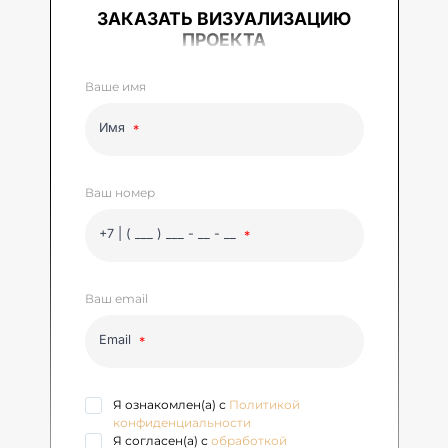
ЗАКАЗАТЬ ВИЗУАЛИЗАЦИЮ
ПРОЕКТА
Ваше имя
Имя
Ваш номер
+7 | ( ___ ) ___ - __ - __
Ваш email
Email
Я ознакомлен(а) с
Политикой
конфиденциальности
Я согласен(а) с
обработкой