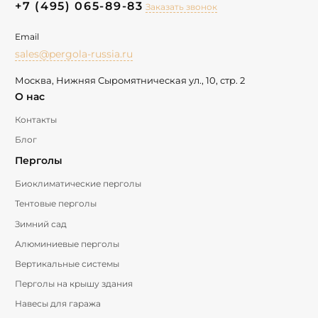
+7 (495) 065-89-83
Заказать звонок
Email
sales@pergola-russia.ru
Москва, Нижняя Сыромятническая ул., 10, стр. 2
О нас
Контакты
Блог
Перголы
Биоклиматические перголы
Тентовые перголы
Зимний сад
Алюминиевые перголы
Вертикальные системы
Перголы на крышу здания
Навесы для гаража