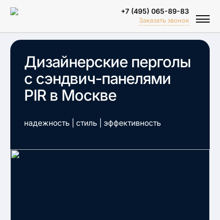
+7 (495) 065-89-83
Заказать звонок
Дизайнерские перголы
с сэндвич-панелями
PIR в Москве
надежность | стиль | эффективность
Биоклиматические перголы
Тентовые перголы
Зимний сад
Объектные решения
Спортивные площадки
Перголы для бассейна